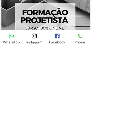
WhatsApp
Instagram
Facebook
Phone
100% ONLINE
R$297,00 ou 12x R$30,72
SAIBA MAIS
ACESSO IMEDIATO