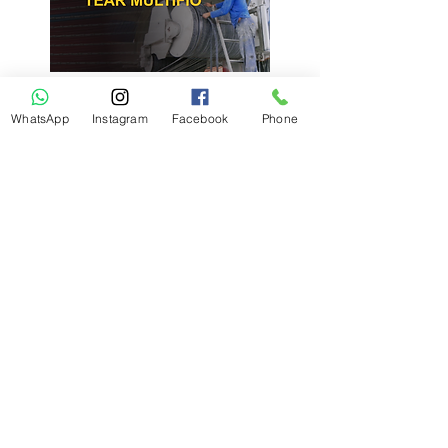
PRESENCIAL OU
ONLINE (AO VIVO)
WhatsApp
Instagram
Facebook
Phone
SAIBA MAIS
PRESENCIAL E