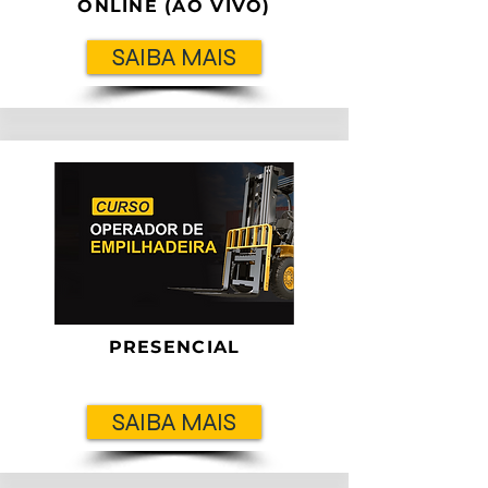
ONLINE (AO VIVO)
SAIBA MAIS
PRESENCIAL
SAIBA MAIS