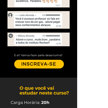
E ai? Vamos fazer parte dessa turma?
INSCREVA-SE
O que você vai
estudar neste curso?
Carga Horária:
20h