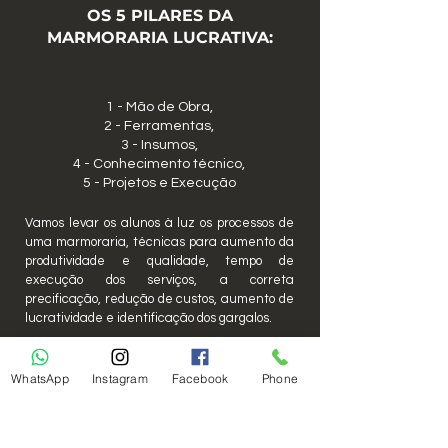
OS 5 PILARES DA
MARMORARIA LUCRATIVA:
1 - Mão de Obra,
2 - Ferramentas,
3 - Insumos,
4 - Conhecimento técnico,
5 - Projetos e Execução
Vamos levar os alunos à luz os processos de
uma marmoraria, técnicas para aumento da
produtividade e qualidade, tempo de
execução dos serviços, a correta
precificação, redução de custos, aumento de
lucratividade e identificação dos gargalos.
WhatsApp
Instagram
Facebook
Phone
CARGA HORÁRIA TOTAL:
20 horas