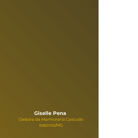
Giselle Pena
Gestora da Marmoraria Cascudo
Itabirito/MG