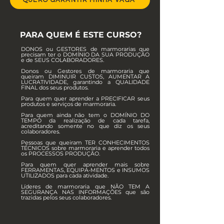
QUERO GARANTIR MINHA VAGA
PARA QUEM É ESTE CURSO?
DONOS ou GESTORES de marmorarias que
precisam ter o DOMÍNIO DA SUA PRODUÇÃO
e de SEUS COLABORADORES.
Donos ou Gestores de marmoraria que
queiram DIMINUIR CUSTOS, AUMENTAR A
LUCRATIVIDADE, garantindo a QUALIDADE
FINAL dos seus produtos.
Para quem quer aprender a PRECIFICAR seus
produtos e serviços de marmoraria.
Para quem ainda não tem o DOMÍNIO DO
TEMPO da realização de cada tarefa,
acreditando somente no que diz os seus
colaboradores.
Pessoas que queiram TER CONHECIMENTOS
TÉCNICOS sobre marmoraria e aprender todos
os PROCESSOS PRODUÇÃO.
Para quem quer aprender mais sobre
FERRAMENTAS, EQUIPA-MENTOS e INSUMOS
UTILIZADOS para cada atividade.
Líderes de marmoraria que NÃO TEM A
SEGURANÇA NAS INFORMAÇÕES que são
trazidas pelos seus colaboradores.