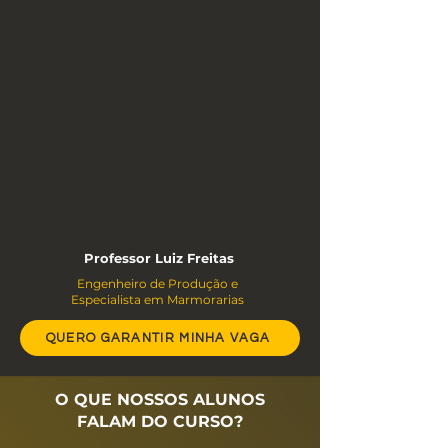
Professor Luiz Freitas
Engenheiro de Produção e
Especialista em Marmorarias
QUERO GARANTIR MINHA VAGA
O QUE NOSSOS ALUNOS
FALAM DO CURSO?